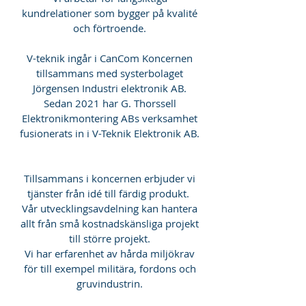
kundrelationer som bygger på kvalité
och förtroende.
V-teknik ingår i CanCom Koncernen
tillsammans med systerbolaget
Jörgensen Industri elektronik AB.
Sedan 2021 har G. Thorssell
Elektronikmontering ABs verksamhet
fusionerats in i V-Teknik Elektronik AB.
Tillsammans i koncernen erbjuder vi
tjänster från idé till färdig produkt.
Vår utvecklingsavdelning kan hantera
allt från små kostnadskänsliga projekt
till större projekt.
Vi har erfarenhet av hårda miljökrav
för till exempel militära, fordons och
gruvindustrin.