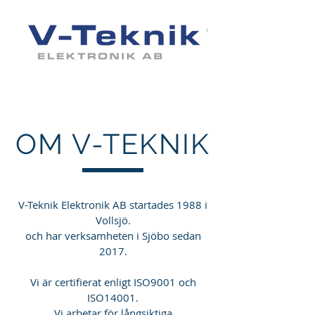
OM V-TEKNIK
V-Teknik Elektronik AB startades 1988 i
Vollsjö.
och har verksamheten i Sjöbo sedan
2017.
Vi är certifierat enligt ISO9001 och
ISO14001.
Vi arbetar för långsiktiga